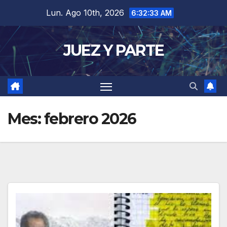
Saltar
Lun. Ago 10th, 2026
6:32:33 AM
al
contenido
JUEZ Y PARTE
Mes:
febrero 2026