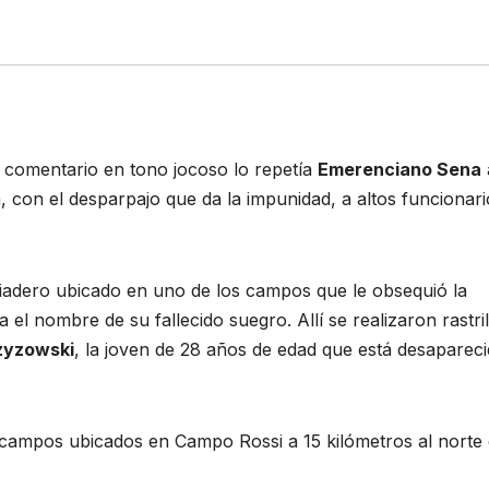
l comentario en tono jocoso lo repetía
Emerenciano Sena
 con el desparpajo que da la impunidad, a altos funcionari
adero ubicado en uno de los campos que le obsequió la
el nombre de su fallecido suegro. Allí se realizaron rastril
rzyzowski
, la joven de 28 años de edad que está desaparec
campos ubicados en Campo Rossi a 15 kilómetros al norte