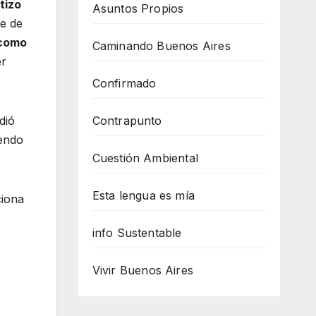
tizo
Asuntos Propios
e de
 como
Caminando Buenos Aires
er
Confirmado
dió
Contrapunto
iendo
Cuestión Ambiental
Esta lengua es mía
iona
info Sustentable
Vivir Buenos Aires