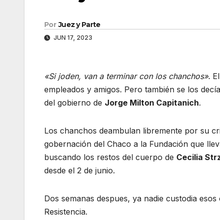
Por
Juez y Parte
JUN 17, 2023
«Si joden, van a terminar con los chanchos»
. E
empleados y amigos. Pero también se los decía,
del gobierno de
Jorge Milton Capitanich
.
Los chanchos deambulan libremente por su cri
gobernación del Chaco a la Fundación que lleva 
buscando los restos del cuerpo de
Cecilia St
desde el 2 de junio.
Dos semanas despues, ya nadie custodia esos 
Resistencia.