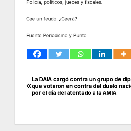
Policía, políticos, jueces y fiscales.
Cae un feudo. ¿Caerá?
Fuente Periodismo y Punto
La DAIA cargó contra un grupo de di
Navegación
que votaron en contra del duelo naci
de
por el día del atentado a la AMIA
entradas