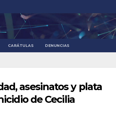
CARÁTULAS
DENUNCIAS
ad, asesinatos y plata
icidio de Cecilia