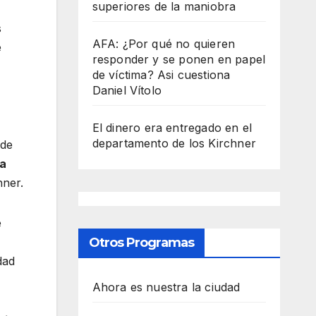
superiores de la maniobra
s
AFA: ¿Por qué no quieren
e
responder y se ponen en papel
de víctima? Asi cuestiona
Daniel Vítolo
El dinero era entregado en el
departamento de los Kirchner
 de
la
hner.
e
Otros Programas
dad
Ahora es nuestra la ciudad