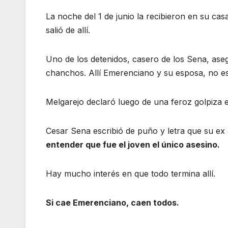
La noche del 1 de junio la recibieron en su cas
salió de allí.
Uno de los detenidos, casero de los Sena, asegu
chanchos. Allí Emerenciano y su esposa, no e
Melgarejo declaró luego de una feroz golpiza e
Cesar Sena escribió de puño y letra que su e
entender que fue el joven el único asesino.
Hay mucho interés en que todo termina allí.
Si cae Emerenciano, caen todos.