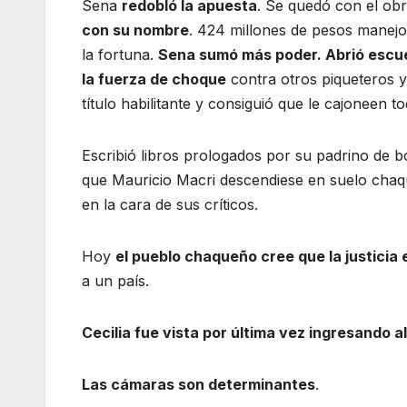
Sena
redobló la apuesta
. Se quedó con el ob
con su nombre
. 424 millones de pesos manej
la fortuna.
Sena sumó más poder. Abrió escuela
la fuerza de choque
contra otros piqueteros y
título habilitante y consiguió que le cajoneen t
Escribió libros prologados por su padrino de bo
que Mauricio Macri descendiese en suelo chaq
en la cara de sus críticos.
Hoy
el pueblo chaqueño cree que la justicia 
a un país.
Cecilia fue vista por última vez ingresando al
Las cámaras son determinantes
.