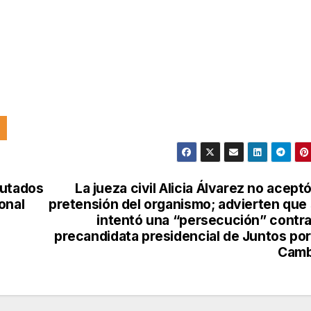
putados
La jueza civil Alicia Álvarez no aceptó
onal
pretensión del organismo; advierten que
intentó una “persecución” contra
precandidata presidencial de Juntos por
Camb