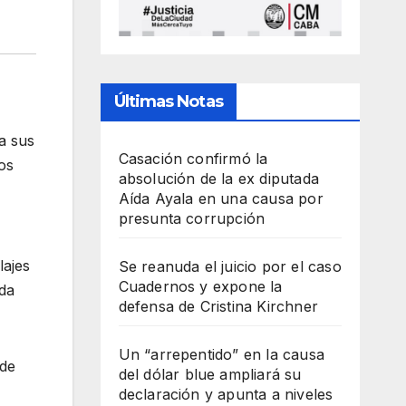
Últimas Notas
a sus
Casación confirmó la
os
absolución de la ex diputada
Aída Ayala en una causa por
presunta corrupción
lajes
Se reanuda el juicio por el caso
Cuadernos y expone la
ida
defensa de Cristina Kirchner
Un “arrepentido” en la causa
 de
del dólar blue ampliará su
declaración y apunta a niveles