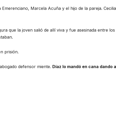
a Emerenciano, Marcela Acuña y el hijo de la pareja. Cecili
ra que la joven salió de allí viva y fue asesinada entre los
staban.
n prisión.
x abogado defensor miente.
Díaz lo mandó en cana dando 