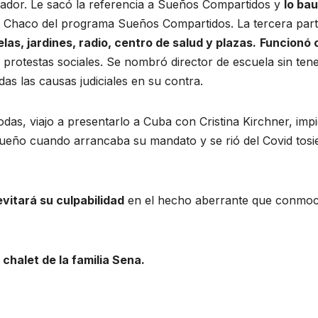
rador. Le sacó la referencia a Sueños Compartidos y
lo bau
o Chaco del programa Sueños Compartidos. La tercera part
s, jardines, radio, centro de salud y plazas.
Funcionó
 protestas sociales. Se nombró director de escuela sin ten
odas las causas judiciales en su contra.
das, viajo a presentarlo a Cuba con Cristina Kirchner, impi
ueño cuando arrancaba su mandato y se rió del Covid tos
evitará su culpabilidad
en el hecho aberrante que conmoc
 chalet de la familia Sena.