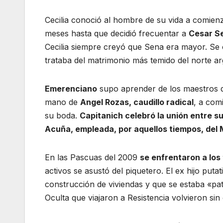
Cecilia conoció al hombre de su vida a comien
meses hasta que decidió frecuentar a
Cesar S
Cecilia siempre creyó que Sena era mayor. Se 
trataba del matrimonio más temido del norte ar
Emerenciano
supo aprender de los maestros de 
mano de
Angel Rozas, caudillo radical
, a com
su boda.
Capitanich celebró la unión entre 
Acuña, empleada, por aquellos tiempos, del M
En las Pascuas del 2009
se enfrentaron a los
activos se asustó del piquetero. El ex hijo put
construcción de viviendas y que se estaba «pa
Oculta que viajaron a Resistencia volvieron sin e