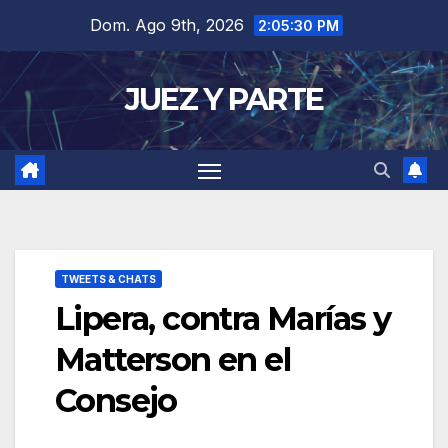
Saltar
Dom. Ago 9th, 2026
2:05:31 PM
al
contenido
JUEZ Y PARTE
TWEETS & CHATS
Lipera, contra Marías y
Matterson en el
Consejo