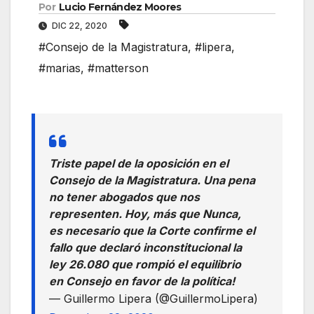
Por
Lucio Fernández Moores
DIC 22, 2020
#Consejo de la Magistratura
,
#lipera
,
#marias
,
#matterson
Triste papel de la oposición en el
Consejo de la Magistratura. Una pena
no tener abogados que nos
representen. Hoy, más que Nunca,
es necesario que la Corte confirme el
fallo que declaró inconstitucional la
ley 26.080 que rompió el equilibrio
en Consejo en favor de la política!
— Guillermo Lipera (@GuillermoLipera)