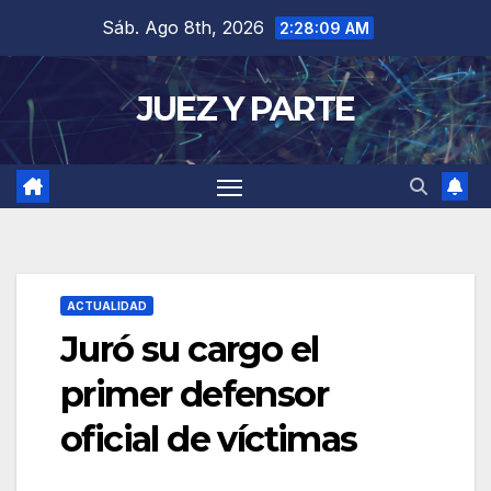
Saltar
Sáb. Ago 8th, 2026
2:28:09 AM
al
contenido
JUEZ Y PARTE
ACTUALIDAD
Juró su cargo el
primer defensor
oficial de víctimas