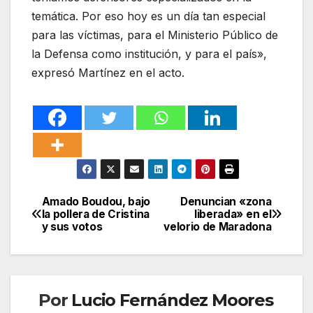
temática. Por eso hoy es un día tan especial
para las víctimas, para el Ministerio Público de
la Defensa como institución, y para el país»,
expresó Martínez en el acto.
Amado Boudou, bajo
Denuncian «zona
Navegación
la pollera de Cristina
liberada» en el
y sus votos
velorio de Maradona
de
entradas
Por
Lucio Fernández Moores