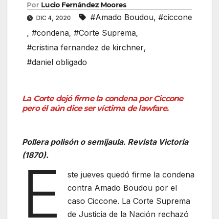
Por
Lucio Fernández Moores
#Amado Boudou
,
#ciccone
DIC 4, 2020
,
#condena
,
#Corte Suprema
,
#cristina fernandez de kirchner
,
#daniel obligado
La Corte dejó firme la condena por Ciccone
pero él aún dice ser víctima de lawfare.
Pollera polisón o semijaula. Revista Victoria
(1870).
E
ste jueves quedó firme la condena
contra Amado Boudou por el
caso Ciccone. La Corte Suprema
de Justicia de la Nación rechazó