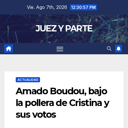
Saltar
Vie. Ago 7th, 2026
12:30:58 PM
al
contenido
JUEZ Y PARTE
ACTUALIDAD
Amado Boudou, bajo
la pollera de Cristina y
sus votos