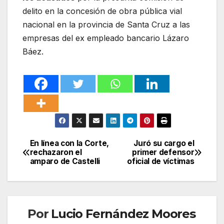
delito en la concesión de obra pública vial
nacional en la provincia de Santa Cruz a las
empresas del ex empleado bancario Lázaro
Báez.
En línea con la Corte,
Juró su cargo el
Navegación
rechazaron el
primer defensor
amparo de Castelli
oficial de víctimas
de
entradas
Por
Lucio Fernández Moores