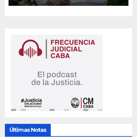
niveles superiores de la
maniobra
Últimas Notas