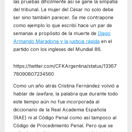
las pruebas difícilmente así se gane la simpatía
del tribunal. La mujer del César no solo debe
ser sino también parecer. Se me contrapone
como ejemplo lo que escribí hace un par de
semanas a propósito de la muerte de
Diego
Armando Maradona y la justicia rápida
en el
partido con los ingleses del Mundial 86.
https://twitter.com/CFKArgentina/status/13367
78090807234560
Como un año atrás Cristina Fernández volvió a
hablar de
lawfare
, la palabra que durante todo
este tiempo aún no fue incorporada al
diccionario de la Real Academia Española
(RAE) ni al Código Penal como así tampoco al
Código de Procedimiento Penal. Pero que se