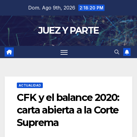
Saltar
Dom. Ago 9th, 2026
2:18:21 PM
al
contenido
JUEZ Y PARTE
ACTUALIDAD
CFK y el balance 2020:
carta abierta a la Corte
Suprema