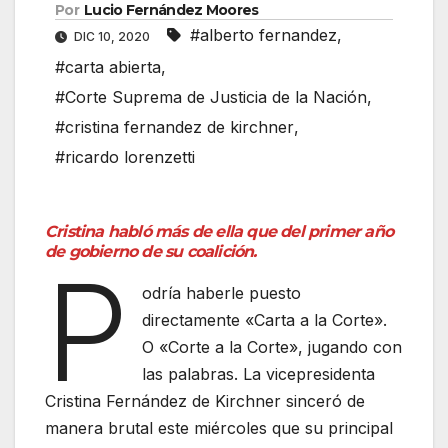
Por
Lucio Fernández Moores
#alberto fernandez
,
DIC 10, 2020
#carta abierta
,
#Corte Suprema de Justicia de la Nación
,
#cristina fernandez de kirchner
,
#ricardo lorenzetti
Cristina habló más de ella que del primer año
de gobierno de su coalición.
P
odría haberle puesto
directamente «Carta a la Corte».
O «Corte a la Corte», jugando con
las palabras. La vicepresidenta
Cristina Fernández de Kirchner sinceró de
manera brutal este miércoles que su principal