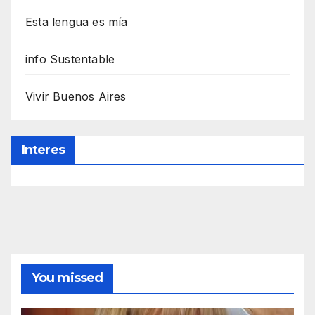
Esta lengua es mía
info Sustentable
Vivir Buenos Aires
Interes
You missed