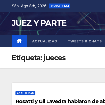
Saltar
Sáb. Ago 8th, 2026
3:59:41 AM
al
contenido
JUEZ Y PARTE
ACTUALIDAD
TWEETS & CHATS
Etiqueta:
jueces
ACTUALIDAD
Rosatti y Gil Lavedra hablaron de 