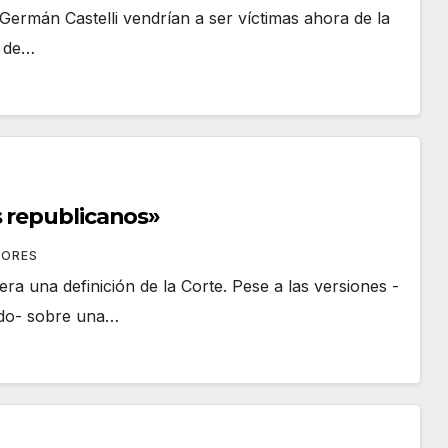
Germán Castelli vendrían a ser víctimas ahora de la
a de…
s republicanos»
OORES
era una definición de la Corte. Pese a las versiones -
ido- sobre una…