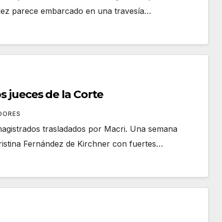
ández parece embarcado en una travesía…
s jueces de la Corte
OORES
magistrados trasladados por Macri. Una semana
Cristina Fernández de Kirchner con fuertes…