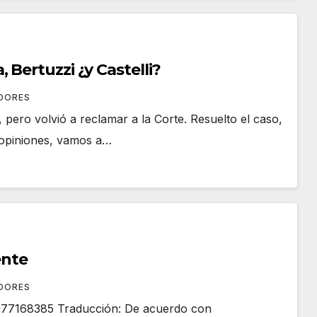
Bertuzzi ¿y Castelli?
OORES
 pero volvió a reclamar a la Corte. Resuelto el caso,
y opiniones, vamos a…
ente
OORES
68977168385 Traducción: De acuerdo con