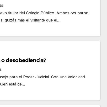
ES
nuevo titular del Colegio Público. Ambos ocuparon
s, quizás más el visitante que el…
s o desobediencia?
S
onsejo para el Poder Judicial. Con una velocidad
 quien está de…