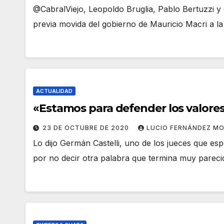
@CabralViejo, Leopoldo Bruglia, Pablo Bertuzzi y 
previa movida del gobierno de Mauricio Macri a l
ACTUALIDAD
«Estamos para defender los valore
23 DE OCTUBRE DE 2020
LUCIO FERNÁNDEZ M
Lo dijo Germán Castelli, uno de los jueces que esp
por no decir otra palabra que termina muy parec