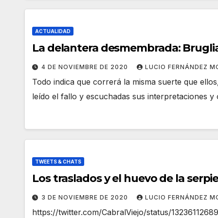
ACTUALIDAD
La delantera desmembrada: Bruglia, 
4 DE NOVIEMBRE DE 2020
LUCIO FERNÁNDEZ M
Todo indica que correrá la misma suerte que ellos,
leído el fallo y escuchadas sus interpretaciones 
TWEETS & CHATS
Los traslados y el huevo de la serpi
3 DE NOVIEMBRE DE 2020
LUCIO FERNÁNDEZ M
https://twitter.com/CabralViejo/status/13236112