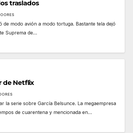
 los traslados
MOORES
ó de modo avión a modo tortuga. Bastante tela dejó
orte Suprema de…
 de Netflix
OORES
nar la serie sobre García Belsunce. La megaempresa
en tiempos de cuarentena y mencionada en…