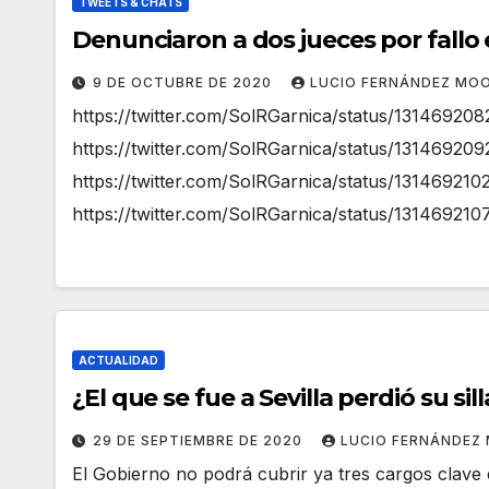
TWEETS & CHATS
Denunciaron a dos jueces por fallo
9 DE OCTUBRE DE 2020
LUCIO FERNÁNDEZ MO
https://twitter.com/SolRGarnica/status/1314692
https://twitter.com/SolRGarnica/status/13146920
https://twitter.com/SolRGarnica/status/13146921
https://twitter.com/SolRGarnica/status/13146921
ACTUALIDAD
¿El que se fue a Sevilla perdió su sil
29 DE SEPTIEMBRE DE 2020
LUCIO FERNÁNDEZ
El Gobierno no podrá cubrir ya tres cargos clave e