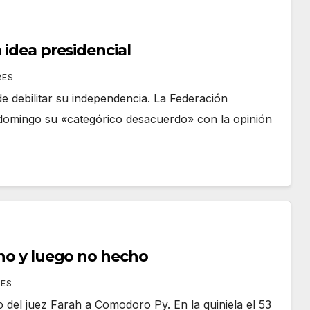
 idea presidencial
RES
e debilitar su independencia. La Federación
 domingo su «categórico desacuerdo» con la opinión
cho y luego no hecho
RES
o del juez Farah a Comodoro Py. En la quiniela el 53