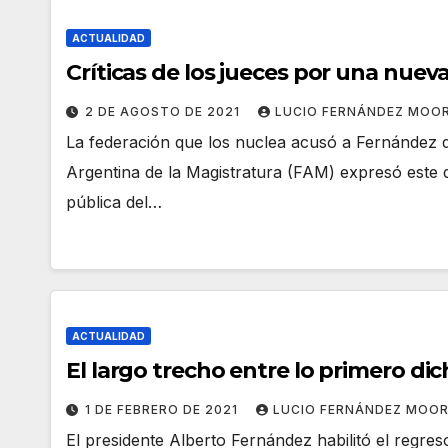
ACTUALIDAD
Críticas de los jueces por una nueva
2 DE AGOSTO DE 2021
LUCIO FERNÁNDEZ MOO
La federación que los nuclea acusó a Fernández d
Argentina de la Magistratura (FAM) expresó este
pública del…
ACTUALIDAD
El largo trecho entre lo primero di
1 DE FEBRERO DE 2021
LUCIO FERNÁNDEZ MOO
El presidente Alberto Fernández habilitó el regres