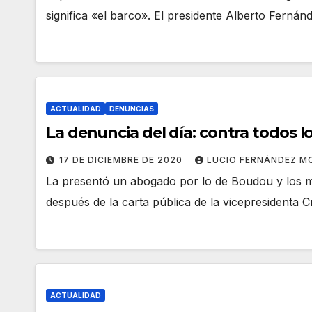
significa «el barco». El presidente Alberto Fern
ACTUALIDAD
DENUNCIAS
La denuncia del día: contra todos lo
17 DE DICIEMBRE DE 2020
LUCIO FERNÁNDEZ M
La presentó un abogado por lo de Boudou y los 
después de la carta pública de la vicepresidenta 
ACTUALIDAD